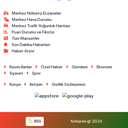
Merkez Nöbetçi Eczaneler
Merkez Hava Durumu
Merkez Trafik Yoğunluk Haritası
Puan Durumu ve Fikstür
Tüm Manşetler
Son Dakika Haberleri
Haber Arşivi
Resmi İlanlar
Özel Haber
Gündem
Ekonomi
Siyaset
Spor
Künye
İletişim
Gizlilik Sözleşmesi
RSS
Kırklareli @ 2024