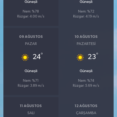
Güneşli
Güneşli
Nem: %78
Nem: %72
Rüzgar: 4.00 m/s
Rüzgar: 4.19 m/s
09 AĞUSTOS
10 AĞUSTOS
PAZAR
PAZARTESI
°
°
24
23
Güneşli
Güneşli
Nem: %71
Nem: %74
Rüzgar: 3.89 m/s
Rüzgar: 5.69 m/s
11 AĞUSTOS
12 AĞUSTOS
SALI
ÇARŞAMBA