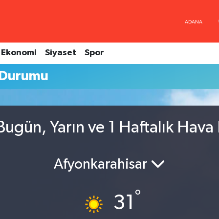
Ekonomi
Siyaset
Spor
 Durumu
Bugün, Yarın ve 1 Haftalık Hav
Afyonkarahisar
°
31