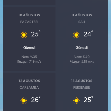
10 AĞUSTOS
11 AĞUSTOS
PAZARTESI
SALI
°
°
25
24
Güneşli
Güneşli
Nem: %35
Nem: %40
Rüzgar: 7.19 m/s
Rüzgar: 5.19 m/s
12 AĞUSTOS
13 AĞUSTOS
ÇARŞAMBA
PERŞEMBE
°
°
26
25