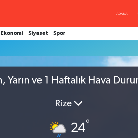
Ekonomi
Siyaset
Spor
, Yarın ve 1 Haftalık Hava Dur
Rize
°
24