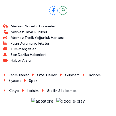
Merkez Nöbetçi Eczaneler
Merkez Hava Durumu
Merkez Trafik Yoğunluk Haritası
Puan Durumu ve Fikstür
Tüm Manşetler
Son Dakika Haberleri
Haber Arşivi
Resmi İlanlar
Özel Haber
Gündem
Ekonomi
Siyaset
Spor
Künye
İletişim
Gizlilik Sözleşmesi