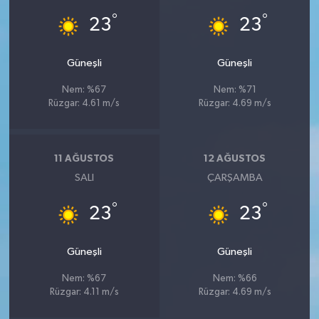
°
°
23
23
Güneşli
Güneşli
Nem: %67
Nem: %71
Rüzgar: 4.61 m/s
Rüzgar: 4.69 m/s
11 AĞUSTOS
12 AĞUSTOS
SALI
ÇARŞAMBA
°
°
23
23
Güneşli
Güneşli
Nem: %67
Nem: %66
Rüzgar: 4.11 m/s
Rüzgar: 4.69 m/s