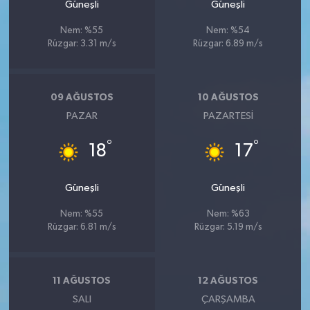
Güneşli
Güneşli
Nem: %55
Nem: %54
Rüzgar: 3.31 m/s
Rüzgar: 6.89 m/s
09 AĞUSTOS
10 AĞUSTOS
PAZAR
PAZARTESI
°
°
18
17
Güneşli
Güneşli
Nem: %55
Nem: %63
Rüzgar: 6.81 m/s
Rüzgar: 5.19 m/s
11 AĞUSTOS
12 AĞUSTOS
SALI
ÇARŞAMBA