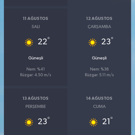
11 AĞUSTOS
12 AĞUSTOS
SALI
ÇARŞAMBA
°
°
22
23
Güneşli
Güneşli
Nem: %41
Nem: %36
Rüzgar: 4.50 m/s
Rüzgar: 5.11 m/s
13 AĞUSTOS
14 AĞUSTOS
PERŞEMBE
CUMA
°
°
23
21