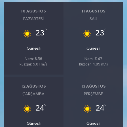
10 AĞUSTOS
11 AĞUSTOS
PAZARTESI
SALI
°
°
23
23
Güneşli
Güneşli
Nem: %56
Nem: %47
Rüzgar: 5.61 m/s
Rüzgar: 4.89 m/s
12 AĞUSTOS
13 AĞUSTOS
ÇARŞAMBA
PERŞEMBE
°
°
24
24
Güneşli
Güneşli