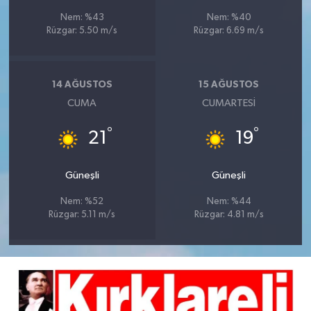
Nem: %43
Nem: %40
Rüzgar: 5.50 m/s
Rüzgar: 6.69 m/s
14 AĞUSTOS
15 AĞUSTOS
CUMA
CUMARTESI
°
°
21
19
Güneşli
Güneşli
Nem: %52
Nem: %44
Rüzgar: 5.11 m/s
Rüzgar: 4.81 m/s