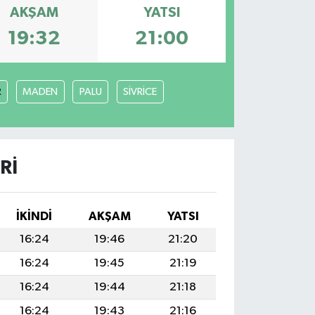
AKŞAM
YATSI
19:32
21:00
R
MADEN
PALU
SİVRİCE
RI
İKINDI
AKŞAM
YATSI
16:24
19:46
21:20
16:24
19:45
21:19
16:24
19:44
21:18
16:24
19:43
21:16