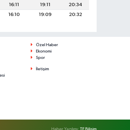
16:11
19:11
20:34
16:10
19:09
20:32
Özel Haber
Ekonomi
Spor
İletişim
esi
Haber Yazılımı:
TE Bilişim