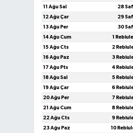
11 Ağu Sal
28 Saf
12 Ağu Çar
29 Saf
13 Ağu Per
30 Saf
14 Ağu Cum
1 Rebiul
15 Ağu Cts
2 Rebiul
16 Ağu Paz
3 Rebiul
17 Ağu Pts
4 Rebiul
18 Ağu Sal
5 Rebiul
19 Ağu Çar
6 Rebiul
20 Ağu Per
7 Rebiul
21 Ağu Cum
8 Rebiul
22 Ağu Cts
9 Rebiul
23 Ağu Paz
10 Rebiu