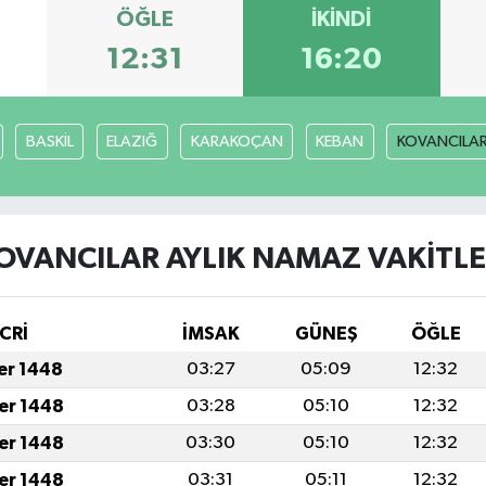
ÖĞLE
İKINDI
12:31
16:20
BASKİL
ELAZIĞ
KARAKOÇAN
KEBAN
KOVANCILA
OVANCILAR AYLIK NAMAZ VAKITLE
CRİ
İMSAK
GÜNEŞ
ÖĞLE
fer 1448
03:27
05:09
12:32
fer 1448
03:28
05:10
12:32
fer 1448
03:30
05:10
12:32
fer 1448
03:31
05:11
12:32