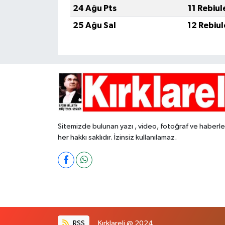
24 Ağu Pts
11 Rebiu
25 Ağu Sal
12 Rebiu
Sitemizde bulunan yazı , video, fotoğraf ve haberle
her hakkı saklıdır. İzinsiz kullanılamaz.
RSS
Kırklareli @ 2024