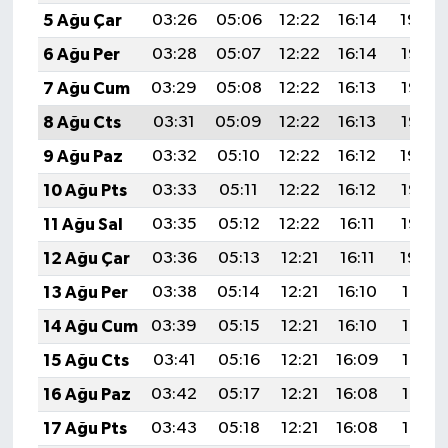
5 Ağu Çar
03:26
05:06
12:22
16:14
19:29
6 Ağu Per
03:28
05:07
12:22
16:14
19:28
7 Ağu Cum
03:29
05:08
12:22
16:13
19:26
8 Ağu Cts
03:31
05:09
12:22
16:13
19:25
9 Ağu Paz
03:32
05:10
12:22
16:12
19:24
10 Ağu Pts
03:33
05:11
12:22
16:12
19:23
11 Ağu Sal
03:35
05:12
12:22
16:11
19:22
12 Ağu Çar
03:36
05:13
12:21
16:11
19:20
13 Ağu Per
03:38
05:14
12:21
16:10
19:19
14 Ağu Cum
03:39
05:15
12:21
16:10
19:18
15 Ağu Cts
03:41
05:16
12:21
16:09
19:16
16 Ağu Paz
03:42
05:17
12:21
16:08
19:15
17 Ağu Pts
03:43
05:18
12:21
16:08
19:14