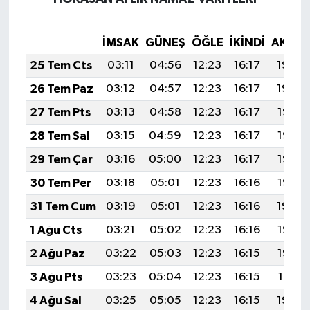
İMSAK
GÜNEŞ
ÖĞLE
İKINDI
AKŞA
25 Tem Cts
03:11
04:56
12:23
16:17
19:40
26 Tem Paz
03:12
04:57
12:23
16:17
19:39
27 Tem Pts
03:13
04:58
12:23
16:17
19:38
28 Tem Sal
03:15
04:59
12:23
16:17
19:37
29 Tem Çar
03:16
05:00
12:23
16:17
19:36
30 Tem Per
03:18
05:01
12:23
16:16
19:35
31 Tem Cum
03:19
05:01
12:23
16:16
19:34
1 Ağu Cts
03:21
05:02
12:23
16:16
19:33
2 Ağu Paz
03:22
05:03
12:23
16:15
19:32
3 Ağu Pts
03:23
05:04
12:23
16:15
19:31
4 Ağu Sal
03:25
05:05
12:23
16:15
19:30