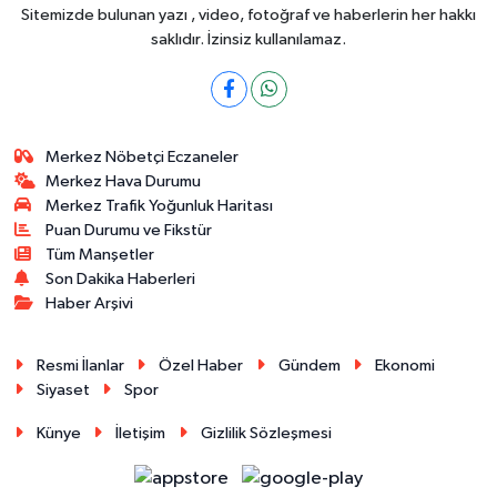
Sitemizde bulunan yazı , video, fotoğraf ve haberlerin her hakkı
saklıdır. İzinsiz kullanılamaz.
Merkez Nöbetçi Eczaneler
Merkez Hava Durumu
Merkez Trafik Yoğunluk Haritası
Puan Durumu ve Fikstür
Tüm Manşetler
Son Dakika Haberleri
Haber Arşivi
Resmi İlanlar
Özel Haber
Gündem
Ekonomi
Siyaset
Spor
Künye
İletişim
Gizlilik Sözleşmesi