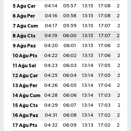
5 Ağu Çar
04:14
05:57
13:15
17:08
20:24
6 Ağu Per
04:16
05:58
13:15
17:08
20:23
7 Ağu Cum
04:17
05:59
13:15
17:07
20:21
8 Ağu Cts
04:19
06:00
13:15
17:07
20:20
9 Ağu Paz
04:20
06:01
13:15
17:06
20:19
10 Ağu Pts
04:22
06:02
13:15
17:06
20:18
11 Ağu Sal
04:23
06:03
13:14
17:05
20:16
12 Ağu Çar
04:25
06:04
13:14
17:05
20:15
13 Ağu Per
04:26
06:05
13:14
17:04
20:14
14 Ağu Cum
04:28
06:06
13:14
17:03
20:12
15 Ağu Cts
04:29
06:07
13:14
17:03
20:11
16 Ağu Paz
04:31
06:08
13:14
17:02
20:10
17 Ağu Pts
04:32
06:09
13:13
17:02
20:08