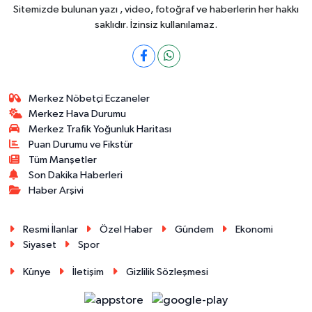
Sitemizde bulunan yazı , video, fotoğraf ve haberlerin her hakkı
saklıdır. İzinsiz kullanılamaz.
Merkez Nöbetçi Eczaneler
Merkez Hava Durumu
Merkez Trafik Yoğunluk Haritası
Puan Durumu ve Fikstür
Tüm Manşetler
Son Dakika Haberleri
Haber Arşivi
Resmi İlanlar
Özel Haber
Gündem
Ekonomi
Siyaset
Spor
Künye
İletişim
Gizlilik Sözleşmesi