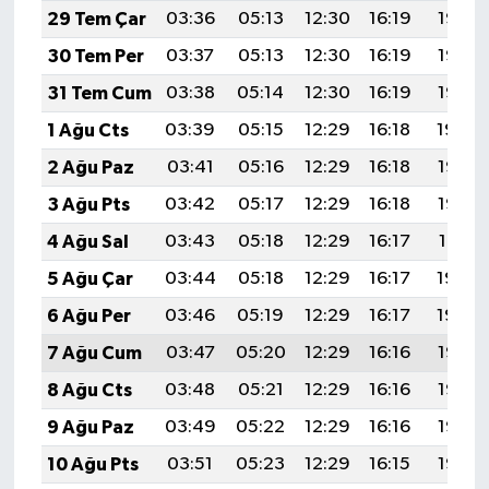
29 Tem Çar
03:36
05:13
12:30
16:19
19:37
30 Tem Per
03:37
05:13
12:30
16:19
19:36
31 Tem Cum
03:38
05:14
12:30
16:19
19:35
1 Ağu Cts
03:39
05:15
12:29
16:18
19:34
2 Ağu Paz
03:41
05:16
12:29
16:18
19:33
3 Ağu Pts
03:42
05:17
12:29
16:18
19:32
4 Ağu Sal
03:43
05:18
12:29
16:17
19:31
5 Ağu Çar
03:44
05:18
12:29
16:17
19:30
6 Ağu Per
03:46
05:19
12:29
16:17
19:29
7 Ağu Cum
03:47
05:20
12:29
16:16
19:28
8 Ağu Cts
03:48
05:21
12:29
16:16
19:27
9 Ağu Paz
03:49
05:22
12:29
16:16
19:26
10 Ağu Pts
03:51
05:23
12:29
16:15
19:25