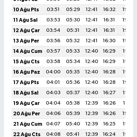
10 Ağu Pts
03:51
05:29
12:41
16:32
19:43
11 Ağu Sal
03:53
05:30
12:41
16:31
19:42
12 Ağu Çar
03:54
05:31
12:41
16:31
19:40
13 Ağu Per
03:56
05:32
12:41
16:30
19:39
14 Ağu Cum
03:57
05:33
12:40
16:29
19:38
15 Ağu Cts
03:58
05:34
12:40
16:29
19:36
16 Ağu Paz
04:00
05:35
12:40
16:28
19:35
17 Ağu Pts
04:01
05:36
12:40
16:28
19:34
18 Ağu Sal
04:03
05:37
12:40
16:27
19:32
19 Ağu Çar
04:04
05:38
12:39
16:26
19:31
20 Ağu Per
04:06
05:39
12:39
16:26
19:29
21 Ağu Cum
04:07
05:40
12:39
16:25
19:28
22 Ağu Cts
04:08
05:41
12:39
16:24
19:26