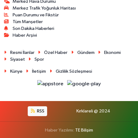
Merkez Hava Durumu
Merkez Trafik Yoğunluk Haritası
Puan Durumu ve Fikstür
Tüm Manşetler
Son Dakika Haberleri
Haber Arşivi
Resmi İlanlar
Özel Haber
Gündem
Ekonomi
Siyaset
Spor
Künye
İletişim
Gizlilik Sözleşmesi
RSS
Kırklareli @ 2024
Haber Yazılımı:
TE Bilişim