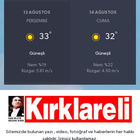
13 AĞUSTOS
14 AĞUSTOS
PERŞEMBE
CUMA
°
°
33
32
Güneşli
Güneşli
Nem: %19
Nem: %22
Rüzgar: 5.81 m/s
Rüzgar: 4.50 m/s
Sitemizde bulunan yazı , video, fotoğraf ve haberlerin her hakkı
saklıdır. İzinsiz kullanılamaz.