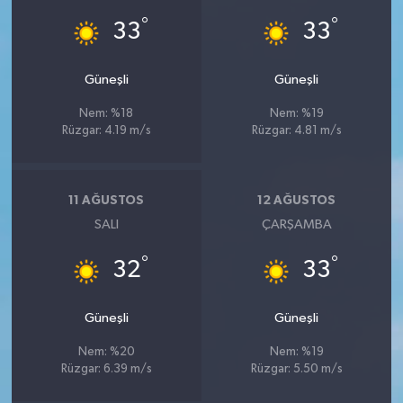
°
°
33
33
Güneşli
Güneşli
Nem: %18
Nem: %19
Rüzgar: 4.19 m/s
Rüzgar: 4.81 m/s
11 AĞUSTOS
12 AĞUSTOS
SALI
ÇARŞAMBA
°
°
32
33
Güneşli
Güneşli
Nem: %20
Nem: %19
Rüzgar: 6.39 m/s
Rüzgar: 5.50 m/s