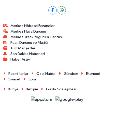
Merkez Nöbetçi Eczaneler
Merkez Hava Durumu
Merkez Trafik Yoğunluk Haritası
Puan Durumu ve Fikstür
Tüm Manşetler
Son Dakika Haberleri
Haber Arşivi
Resmi İlanlar
Özel Haber
Gündem
Ekonomi
Siyaset
Spor
Künye
İletişim
Gizlilik Sözleşmesi