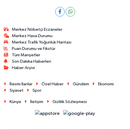
Merkez Nöbetçi Eczaneler
Merkez Hava Durumu
Merkez Trafik Yoğunluk Haritası
Puan Durumu ve Fikstür
Tüm Manşetler
Son Dakika Haberleri
Haber Arşivi
Resmi İlanlar
Özel Haber
Gündem
Ekonomi
Siyaset
Spor
Künye
İletişim
Gizlilik Sözleşmesi