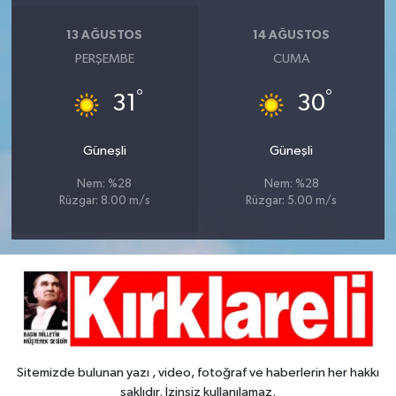
13 AĞUSTOS
14 AĞUSTOS
PERŞEMBE
CUMA
°
°
31
30
Güneşli
Güneşli
Nem: %28
Nem: %28
Rüzgar: 8.00 m/s
Rüzgar: 5.00 m/s
Sitemizde bulunan yazı , video, fotoğraf ve haberlerin her hakkı
saklıdır. İzinsiz kullanılamaz.