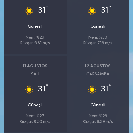
°
°
31
31
Güneşli
Güneşli
Nem: %29
Nem: %30
Rüzgar: 6.81 m/s
Rüzgar: 7.19 m/s
11 AĞUSTOS
12 AĞUSTOS
SALI
ÇARŞAMBA
°
°
31
31
Güneşli
Güneşli
Nem: %27
Nem: %29
Rüzgar: 9.50 m/s
Rüzgar: 8.39 m/s