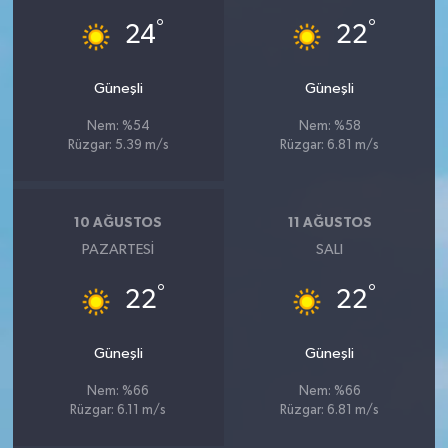
°
°
24
22
Güneşli
Güneşli
Nem: %54
Nem: %58
Rüzgar: 5.39 m/s
Rüzgar: 6.81 m/s
10 AĞUSTOS
11 AĞUSTOS
PAZARTESI
SALI
°
°
22
22
Güneşli
Güneşli
Nem: %66
Nem: %66
Rüzgar: 6.11 m/s
Rüzgar: 6.81 m/s