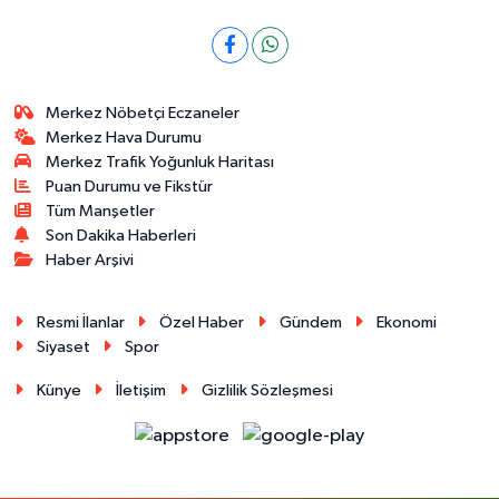
Merkez Nöbetçi Eczaneler
Merkez Hava Durumu
Merkez Trafik Yoğunluk Haritası
Puan Durumu ve Fikstür
Tüm Manşetler
Son Dakika Haberleri
Haber Arşivi
Resmi İlanlar
Özel Haber
Gündem
Ekonomi
Siyaset
Spor
Künye
İletişim
Gizlilik Sözleşmesi