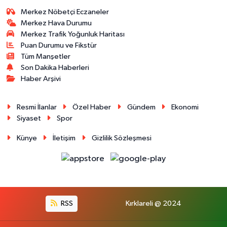
Merkez Nöbetçi Eczaneler
Merkez Hava Durumu
Merkez Trafik Yoğunluk Haritası
Puan Durumu ve Fikstür
Tüm Manşetler
Son Dakika Haberleri
Haber Arşivi
Resmi İlanlar
Özel Haber
Gündem
Ekonomi
Siyaset
Spor
Künye
İletişim
Gizlilik Sözleşmesi
RSS
Kırklareli @ 2024