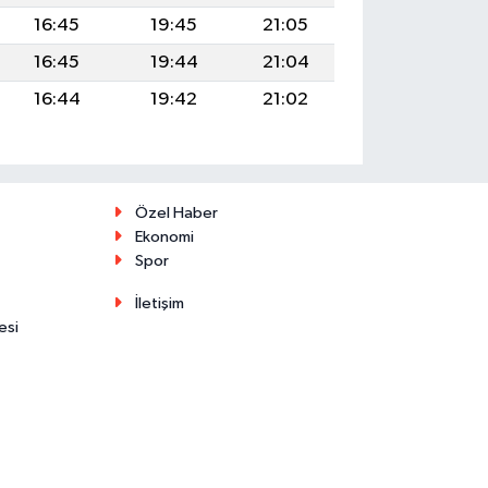
16:45
19:45
21:05
16:45
19:44
21:04
16:44
19:42
21:02
Özel Haber
Ekonomi
Spor
İletişim
esi