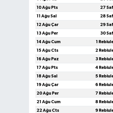
10 Ağu Pts
27 Sa
11 Ağu Sal
28 Sa
12 Ağu Çar
29 Sa
13 Ağu Per
30 Sa
14 Ağu Cum
1 Rebiul
15 Ağu Cts
2 Rebiul
16 Ağu Paz
3 Rebiul
17 Ağu Pts
4 Rebiul
18 Ağu Sal
5 Rebiul
19 Ağu Çar
6 Rebiul
20 Ağu Per
7 Rebiul
21 Ağu Cum
8 Rebiul
22 Ağu Cts
9 Rebiul