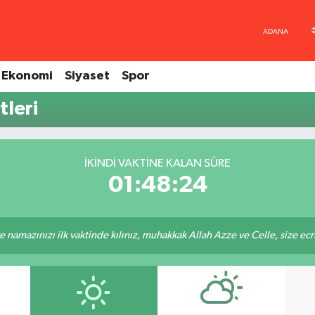
Ekonomi
Siyaset
Spor
tleri
İKINDI VAKTINE KALAN SÜRE
01:48:24
 namazınızı ilk vaktinde kılınız, muhakkak Allah Azze ve Celle, size ecriniz