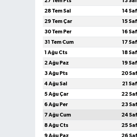
27 Tem Pts
13 Sa
28 Tem Sal
14 Sa
29 Tem Çar
15 Sa
30 Tem Per
16 Sa
31 Tem Cum
17 Sa
1 Ağu Cts
18 Sa
2 Ağu Paz
19 Sa
3 Ağu Pts
20 Sa
4 Ağu Sal
21 Sa
5 Ağu Çar
22 Sa
6 Ağu Per
23 Sa
7 Ağu Cum
24 Sa
8 Ağu Cts
25 Sa
9 Ağu Paz
26 Sa