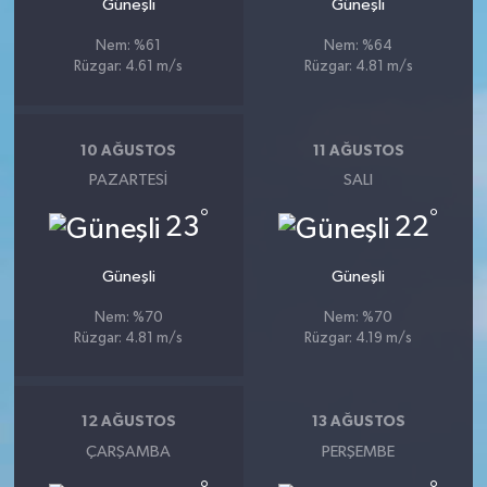
Güneşli
Güneşli
Nem: %61
Nem: %64
Rüzgar: 4.61 m/s
Rüzgar: 4.81 m/s
10 AĞUSTOS
11 AĞUSTOS
PAZARTESI
SALI
°
°
23
22
Güneşli
Güneşli
Nem: %70
Nem: %70
Rüzgar: 4.81 m/s
Rüzgar: 4.19 m/s
12 AĞUSTOS
13 AĞUSTOS
ÇARŞAMBA
PERŞEMBE