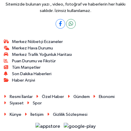
Sitemizde bulunan yazı , video, fotoğraf ve haberlerin her hakkı
saklıdır. İzinsiz kullanılamaz.
Merkez Nöbetçi Eczaneler
Merkez Hava Durumu
Merkez Trafik Yoğunluk Haritası
Puan Durumu ve Fikstür
Tüm Manşetler
Son Dakika Haberleri
Haber Arşivi
Resmi İlanlar
Özel Haber
Gündem
Ekonomi
Siyaset
Spor
Künye
İletişim
Gizlilik Sözleşmesi