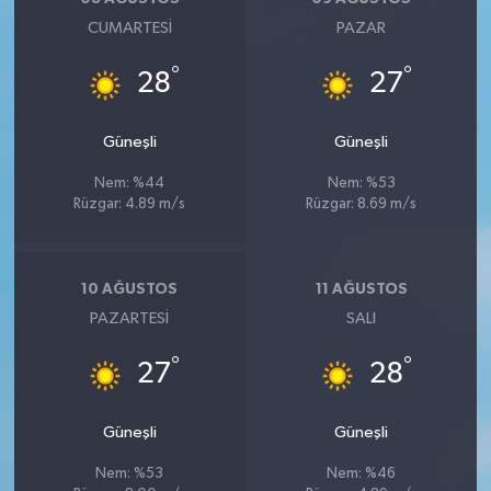
CUMARTESI
PAZAR
°
°
28
27
Güneşli
Güneşli
Nem: %44
Nem: %53
Rüzgar: 4.89 m/s
Rüzgar: 8.69 m/s
10 AĞUSTOS
11 AĞUSTOS
PAZARTESI
SALI
°
°
27
28
Güneşli
Güneşli
Nem: %53
Nem: %46