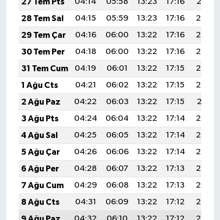
27 Tem Pts
04:14
05:58
13:23
17:16
20:37
28 Tem Sal
04:15
05:59
13:23
17:16
20:36
29 Tem Çar
04:16
06:00
13:22
17:16
20:36
30 Tem Per
04:18
06:00
13:22
17:16
20:35
31 Tem Cum
04:19
06:01
13:22
17:15
20:34
1 Ağu Cts
04:21
06:02
13:22
17:15
20:33
2 Ağu Paz
04:22
06:03
13:22
17:15
20:31
3 Ağu Pts
04:24
06:04
13:22
17:14
20:30
4 Ağu Sal
04:25
06:05
13:22
17:14
20:29
5 Ağu Çar
04:26
06:06
13:22
17:14
20:28
6 Ağu Per
04:28
06:07
13:22
17:13
20:27
7 Ağu Cum
04:29
06:08
13:22
17:13
20:26
8 Ağu Cts
04:31
06:09
13:22
17:12
20:25
9 Ağu Paz
04:32
06:10
13:22
17:12
20:23