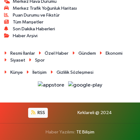
Merkez Hava Durumu
Merkez Trafik Yoğunluk Haritası
Puan Durumu ve Fikstür
Tüm Manşetler
Son Dakika Haberleri
Haber Arşivi
Resmi İlanlar
Özel Haber
Gündem
Ekonomi
Siyaset
Spor
Künye
İletişim
Gizlilik Sözleşmesi
RSS
Kırklareli @ 2024
Haber Yazılımı:
TE Bilişim