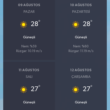
09 AĞUSTOS
10 AĞUSTOS
PAZAR
PAZARTESI
°
°
28
28
Güneşli
Güneşli
Nem: %59
Nem: %60
Rüzgar: 10.19 m/s
Rüzgar: 11.19 m/s
11 AĞUSTOS
12 AĞUSTOS
SALI
ÇARŞAMBA
°
°
27
27
Güneşli
Güneşli