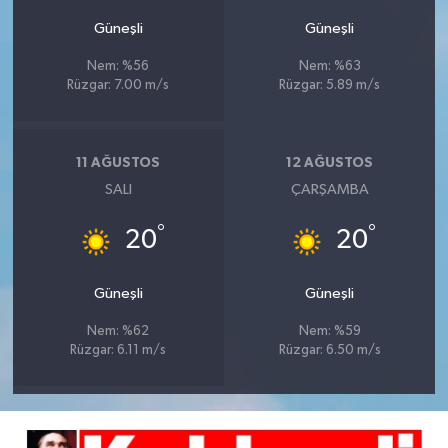
Güneşli
Güneşli
Nem: %56
Nem: %63
Rüzgar: 7.00 m/s
Rüzgar: 5.89 m/s
11 AĞUSTOS
12 AĞUSTOS
SALI
ÇARŞAMBA
°
°
20
20
Güneşli
Güneşli
Nem: %62
Nem: %59
Rüzgar: 6.11 m/s
Rüzgar: 6.50 m/s