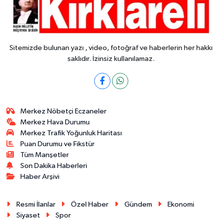
Sitemizde bulunan yazı , video, fotoğraf ve haberlerin her hakkı
saklıdır. İzinsiz kullanılamaz.
Merkez Nöbetçi Eczaneler
Merkez Hava Durumu
Merkez Trafik Yoğunluk Haritası
Puan Durumu ve Fikstür
Tüm Manşetler
Son Dakika Haberleri
Haber Arşivi
Resmi İlanlar
Özel Haber
Gündem
Ekonomi
Siyaset
Spor