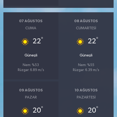
07 AĞUSTOS
08 AĞUSTOS
CUMA
CUMARTESI
°
°
22
22
Güneşli
Güneşli
Nem: %53
Nem: %55
Rüzgar: 6.89 m/s
Rüzgar: 6.39 m/s
09 AĞUSTOS
10 AĞUSTOS
PAZAR
PAZARTESI
°
°
20
20