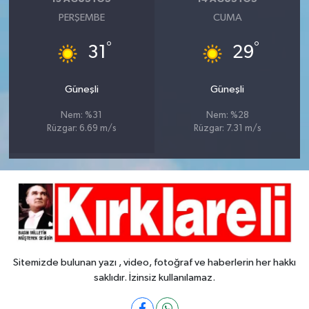
PERŞEMBE
CUMA
°
°
31
29
Güneşli
Güneşli
Nem: %31
Nem: %28
Rüzgar: 6.69 m/s
Rüzgar: 7.31 m/s
Sitemizde bulunan yazı , video, fotoğraf ve haberlerin her hakkı
saklıdır. İzinsiz kullanılamaz.