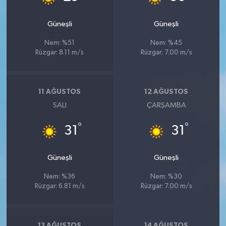
Güneşli
Güneşli
Nem: %51
Nem: %45
Rüzgar: 8.11 m/s
Rüzgar: 7.00 m/s
11 AĞUSTOS
12 AĞUSTOS
SALI
ÇARŞAMBA
°
°
31
31
Güneşli
Güneşli
Nem: %36
Nem: %30
Rüzgar: 6.81 m/s
Rüzgar: 7.00 m/s
13 AĞUSTOS
14 AĞUSTOS