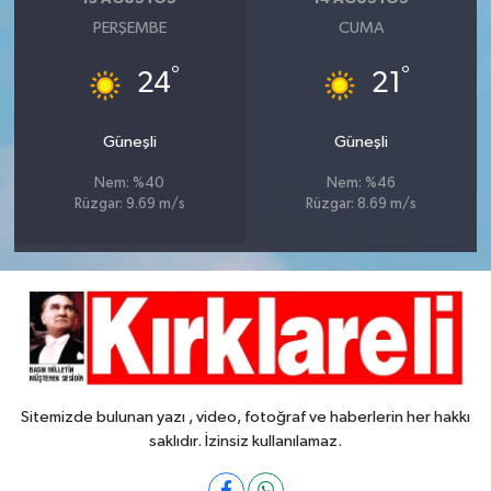
PERŞEMBE
CUMA
°
°
24
21
Güneşli
Güneşli
Nem: %40
Nem: %46
Rüzgar: 9.69 m/s
Rüzgar: 8.69 m/s
Sitemizde bulunan yazı , video, fotoğraf ve haberlerin her hakkı
saklıdır. İzinsiz kullanılamaz.