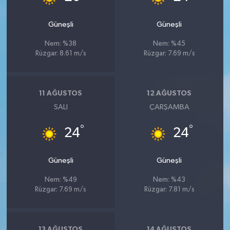
Güneşli
Güneşli
Nem: %38
Nem: %45
Rüzgar: 8.61 m/s
Rüzgar: 7.69 m/s
11 AĞUSTOS
12 AĞUSTOS
SALI
ÇARŞAMBA
°
°
24
24
Güneşli
Güneşli
Nem: %49
Nem: %43
Rüzgar: 7.69 m/s
Rüzgar: 7.81 m/s
13 AĞUSTOS
14 AĞUSTOS