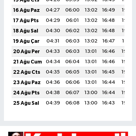
16 Ağu Paz
04:27
06:00
13:02
16:49
19:55
17 Ağu Pts
04:29
06:01
13:02
16:48
19:53
18 Ağu Sal
04:30
06:02
13:02
16:48
19:52
19 Ağu Çar
04:31
06:03
13:02
16:47
19:51
20 Ağu Per
04:33
06:03
13:01
16:46
19:49
21 Ağu Cum
04:34
06:04
13:01
16:46
19:48
22 Ağu Cts
04:35
06:05
13:01
16:45
19:46
23 Ağu Paz
04:36
06:06
13:01
16:44
19:45
24 Ağu Pts
04:38
06:07
13:00
16:44
19:44
25 Ağu Sal
04:39
06:08
13:00
16:43
19:42