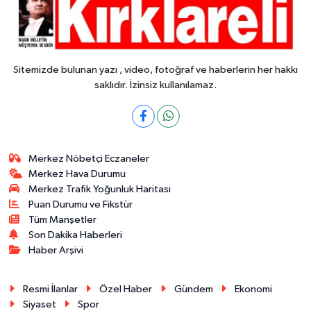
Sitemizde bulunan yazı , video, fotoğraf ve haberlerin her hakkı
saklıdır. İzinsiz kullanılamaz.
Merkez Nöbetçi Eczaneler
Merkez Hava Durumu
Merkez Trafik Yoğunluk Haritası
Puan Durumu ve Fikstür
Tüm Manşetler
Son Dakika Haberleri
Haber Arşivi
Resmi İlanlar
Özel Haber
Gündem
Ekonomi
Siyaset
Spor