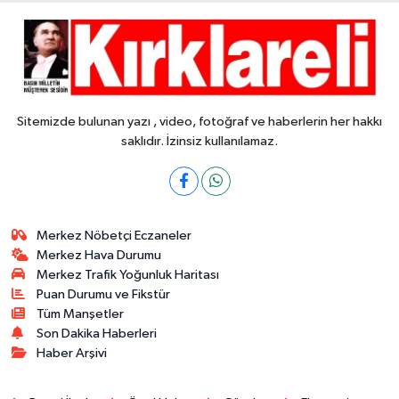
Sitemizde bulunan yazı , video, fotoğraf ve haberlerin her hakkı
saklıdır. İzinsiz kullanılamaz.
Merkez Nöbetçi Eczaneler
Merkez Hava Durumu
Merkez Trafik Yoğunluk Haritası
Puan Durumu ve Fikstür
Tüm Manşetler
Son Dakika Haberleri
Haber Arşivi