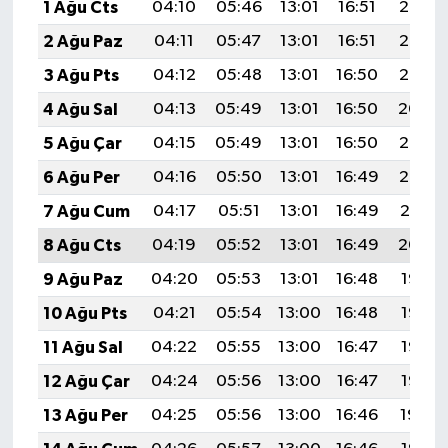
1 Ağu Cts
04:10
05:46
13:01
16:51
20:07
2 Ağu Paz
04:11
05:47
13:01
16:51
20:06
3 Ağu Pts
04:12
05:48
13:01
16:50
20:05
4 Ağu Sal
04:13
05:49
13:01
16:50
20:04
5 Ağu Çar
04:15
05:49
13:01
16:50
20:03
6 Ağu Per
04:16
05:50
13:01
16:49
20:02
7 Ağu Cum
04:17
05:51
13:01
16:49
20:01
8 Ağu Cts
04:19
05:52
13:01
16:49
20:00
9 Ağu Paz
04:20
05:53
13:01
16:48
19:58
10 Ağu Pts
04:21
05:54
13:00
16:48
19:57
11 Ağu Sal
04:22
05:55
13:00
16:47
19:56
12 Ağu Çar
04:24
05:56
13:00
16:47
19:55
13 Ağu Per
04:25
05:56
13:00
16:46
19:54