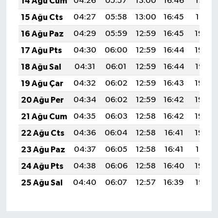
14 Ağu Cum
04:26
05:57
13:00
16:46
19:52
15 Ağu Cts
04:27
05:58
13:00
16:45
19:51
16 Ağu Paz
04:29
05:59
12:59
16:45
19:50
17 Ağu Pts
04:30
06:00
12:59
16:44
19:49
18 Ağu Sal
04:31
06:01
12:59
16:44
19:47
19 Ağu Çar
04:32
06:02
12:59
16:43
19:46
20 Ağu Per
04:34
06:02
12:59
16:42
19:45
21 Ağu Cum
04:35
06:03
12:58
16:42
19:43
22 Ağu Cts
04:36
06:04
12:58
16:41
19:42
23 Ağu Paz
04:37
06:05
12:58
16:41
19:41
24 Ağu Pts
04:38
06:06
12:58
16:40
19:39
25 Ağu Sal
04:40
06:07
12:57
16:39
19:38