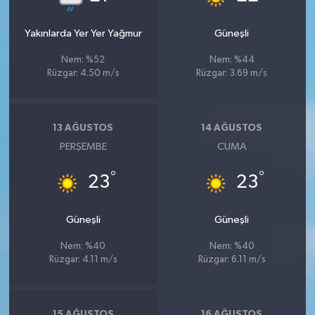
Yakınlarda Yer Yer Yağmur
Güneşli
Nem: %52
Nem: %44
Rüzgar: 4.50 m/s
Rüzgar: 3.69 m/s
13 AĞUSTOS
14 AĞUSTOS
PERŞEMBE
CUMA
°
°
23
23
Güneşli
Güneşli
Nem: %40
Nem: %40
Rüzgar: 4.11 m/s
Rüzgar: 6.11 m/s
15 AĞUSTOS
16 AĞUSTOS