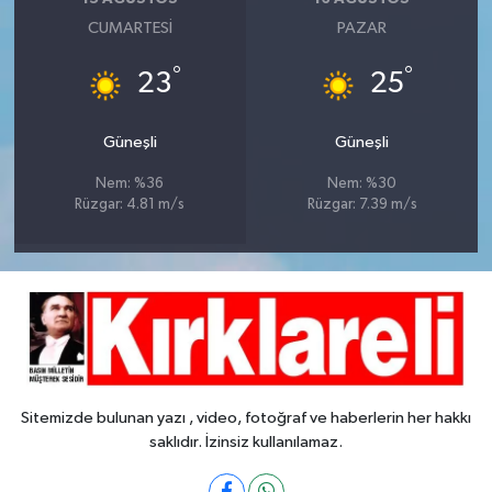
CUMARTESI
PAZAR
°
°
23
25
Güneşli
Güneşli
Nem: %36
Nem: %30
Rüzgar: 4.81 m/s
Rüzgar: 7.39 m/s
Sitemizde bulunan yazı , video, fotoğraf ve haberlerin her hakkı
saklıdır. İzinsiz kullanılamaz.